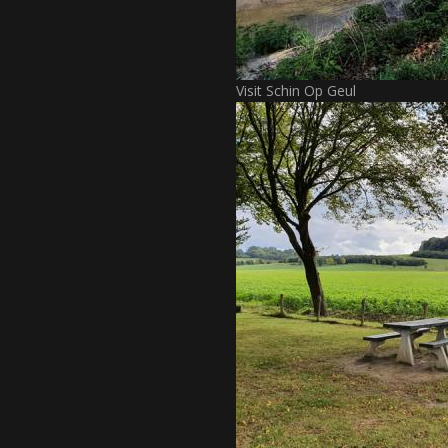
Visit Schin Op Geul