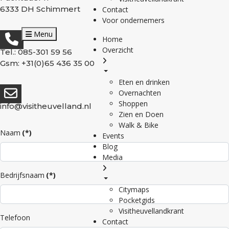
6333 DH Schimmert
Contact
Voor ondernemers
Menu
Home
Overzicht
Tel.: 085-301 59 56
Gsm: +31(0)65 436 35 00
Eten en drinken
Overnachten
Shoppen
info@visitheuvelland.nl
Zien en Doen
Walk & Bike
Naam
(*)
Events
Blog
Media
Bedrijfsnaam
(*)
Citymaps
Pocketgids
Visitheuvellandkrant
Telefoon
Contact