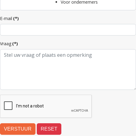
Voor ondernemers
E-mail
(*)
Vraag
(*)
VERSTUUR
RESET