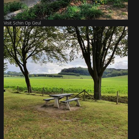
Visit Schin Op Geul