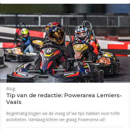
Blog
Tip van de redactie: Powerarea Lemiers-
Vaals
Regelmatig krijgen we de vraag of we tips hebben voor toffe
activiteiten. Vandaag lichten we graag Powerarea uit!