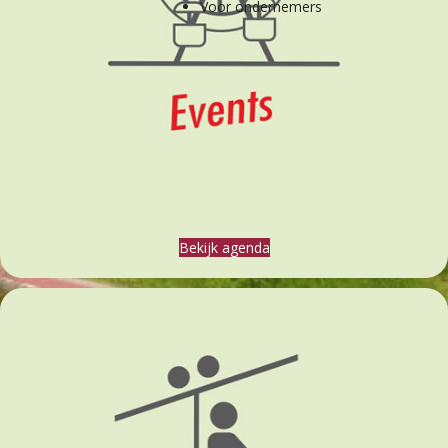
Voor ondernemers
Bekijk agenda