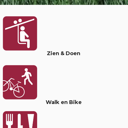
Zien & Doen
Walk en Bike