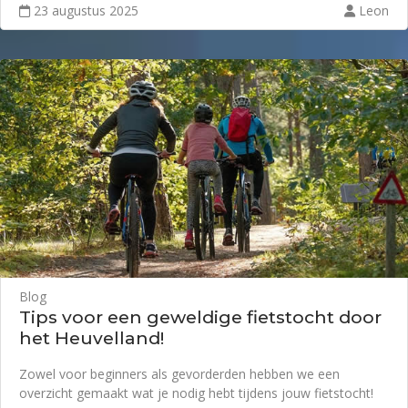
23 augustus 2025
Leon
Blog
Tips voor een geweldige fietstocht door
het Heuvelland!
Zowel voor beginners als gevorderden hebben we een
overzicht gemaakt wat je nodig hebt tijdens jouw fietstocht!