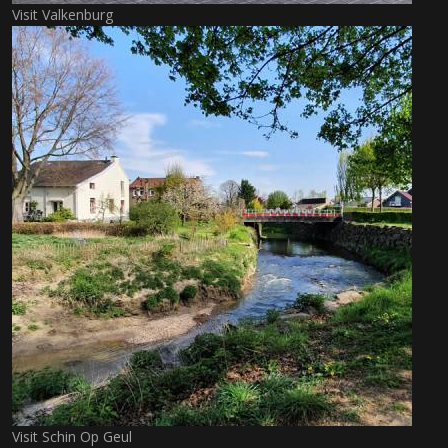
Visit Valkenburg
Visit Schin Op Geul