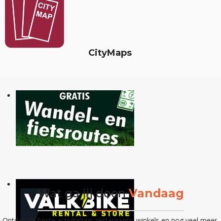
CityMaps
Wat ga jij doen
Vandaag
Ontdek de beste activiteiten, restaurants, winkels en nog veel meer.