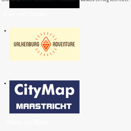
Zien en Doen
Walk en Bike