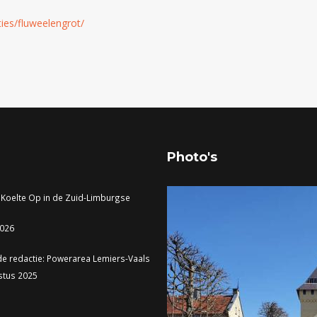
ies/fluweelengrot/
Photo's
 Koelte Op in de Zuid-Limburgse
2026
de redactie: Powerarea Lemiers-Vaals
stus 2025