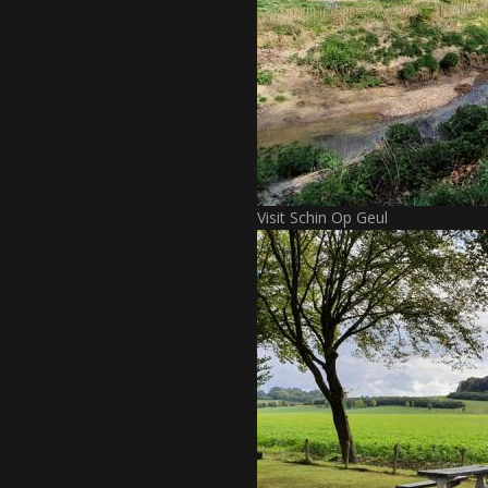
Visit Schin Op Geul