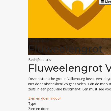
Me
Zien en doen
Fluweelengrot
Bedrijfsdetails
Fluweelengrot 
Deze historische grot in Valkenburg bevat een labyri
niet door afschrikken! Volgens velen is dit de moois
zelfs in een populaire kerstmarkt. Een must see voo
Zien en doen
Indoor
Type
Zien en doen