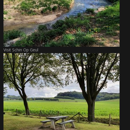
Visit Schin Op Geul