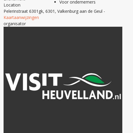
Voor ondernemers
Location
Pelerinstraat 6301gk, 6301, Valkenburg aan de Geul
-
Kaartaanwijzingen
organisator