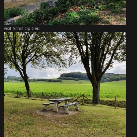
Visit Schin Op Geul