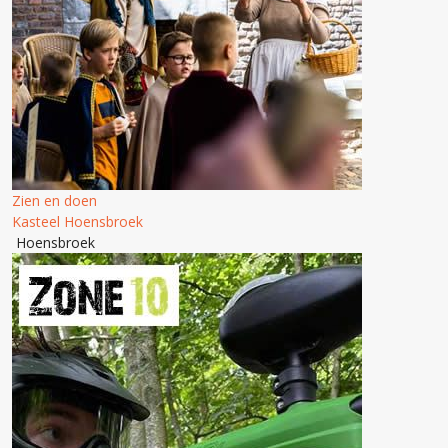
Zien en doen
Kasteel Hoensbroek
Hoensbroek