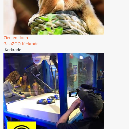
Zien en doen
GaiaZOO Kerkrade
Kerkrade