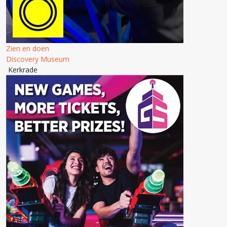
Zien en doen
Discovery Museum
Kerkrade