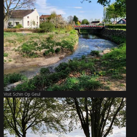
Visit Schin Op Geul