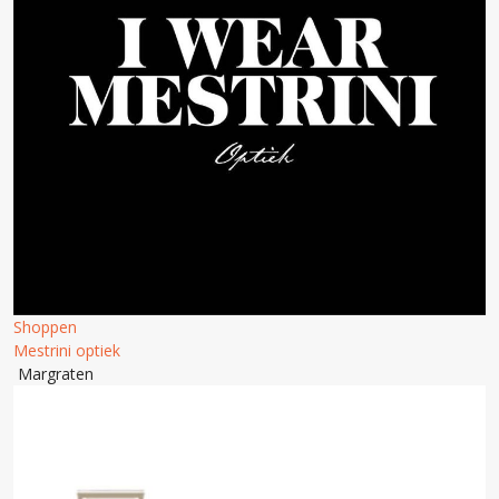
Shoppen
Mestrini optiek
Margraten