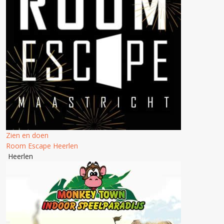
Zien en doen
Room Escape Heerlen
Heerlen