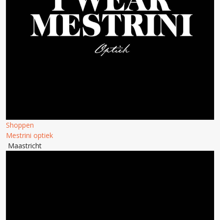
Shoppen
Mestrini optiek
Maastricht