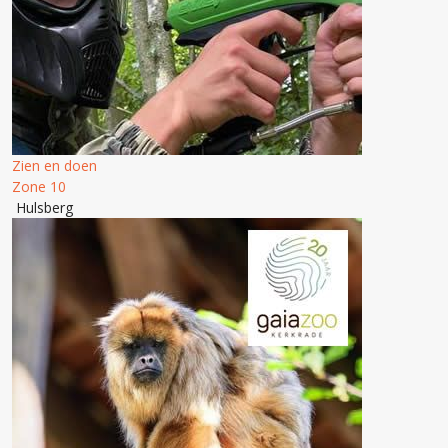
Zien en doen
Zone 10
Hulsberg