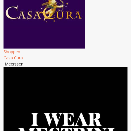
Shoppen
Casa Cura
Meerssen