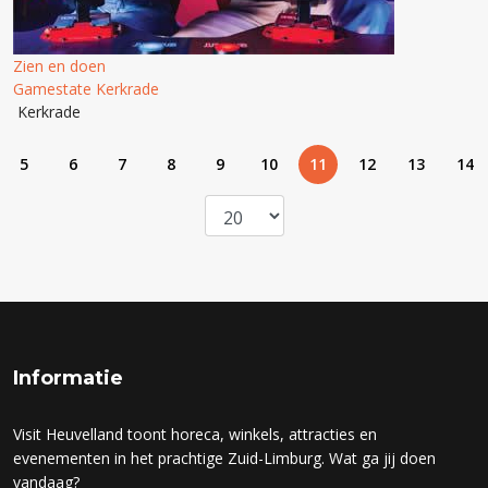
Zien en doen
Gamestate Kerkrade
Kerkrade
5
6
7
8
9
10
11
12
13
14
Informatie
Visit Heuvelland toont horeca, winkels, attracties en
evenementen in het prachtige Zuid-Limburg. Wat ga jij doen
vandaag?