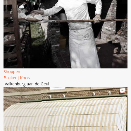
Shoppen
Bakkerij Koos
Valkenburg aan de Geul