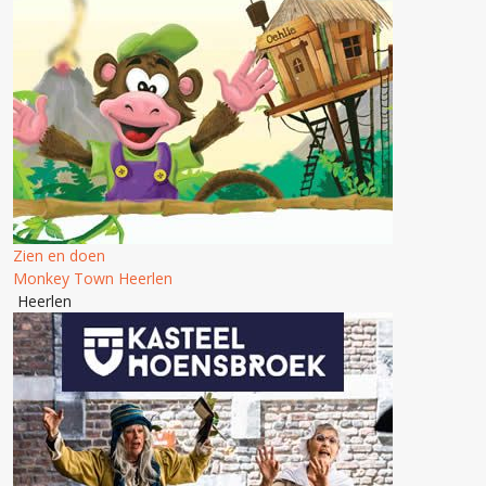
Zien en doen
Monkey Town Heerlen
Heerlen