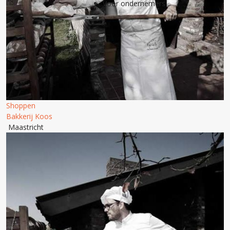
Voor ondernemers
Shoppen
Bakkerij Koos
Maastricht