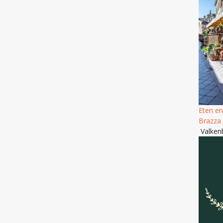
Eten en
Brazza
Valken