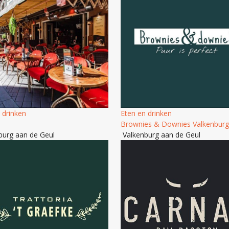
 drinken
Eten en drinken
Brownies & Downies Valkenburg
burg aan de Geul
Valkenburg aan de Geul