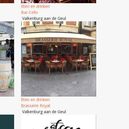
Eten en drinken
Bar Cello
Valkenburg aan de Geul
Eten en drinken
Brasserie Royal
Valkenburg aan de Geul