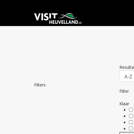
Result
Filters
Filter
Klaar