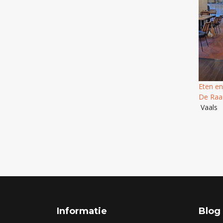
Eten en
De Raa
Vaals
Informatie
Blog