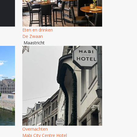
Eten en drinken
De Zwaan
Maastricht
Overnachten
Mabi City Centre Hotel