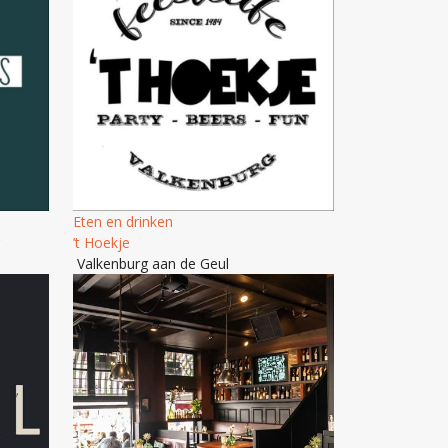
Eten en drinken
’t Hoekje
Valkenburg aan de Geul