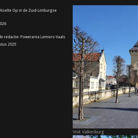
 Koelte Op in de Zuid-Limburgse
2026
de redactie: Powerarea Lemiers-Vaals
stus 2025
Visit Valkenburg